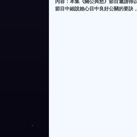
內容：本集《關公與您》節目邀請得
節目中細說她心目中良好公關的要訣