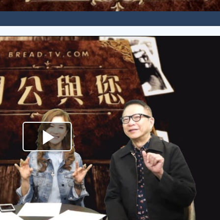
Play
Video