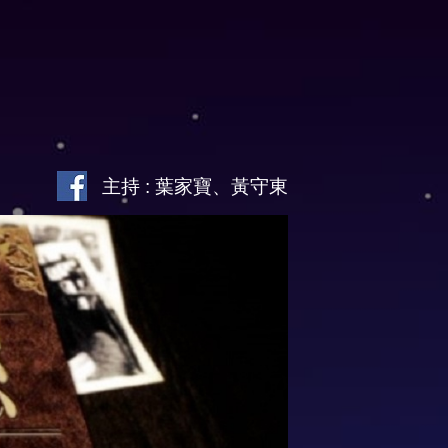
主持 : 葉家寶、黃守東