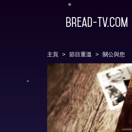
Bread-TV.com
主頁
節目重溫
關公與您