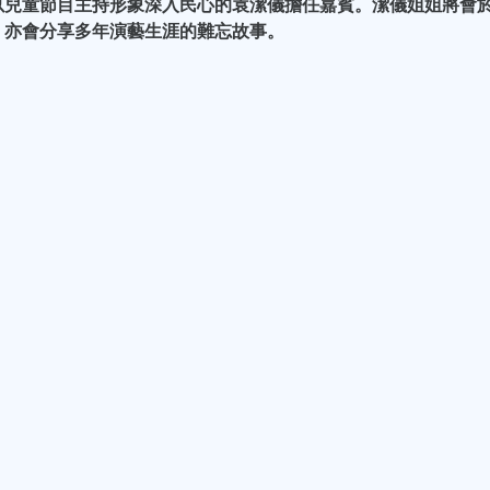
以兒童節目主持形象深入民心的袁潔儀擔任嘉賓。潔儀姐姐將會
，亦會分享多年演藝生涯的難忘故事。