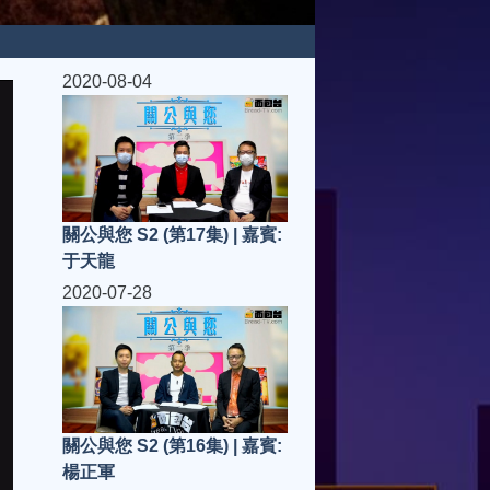
2020-08-04
關公與您 S2 (第17集) | 嘉賓:
于天龍
2020-07-28
關公與您 S2 (第16集) | 嘉賓:
楊正軍