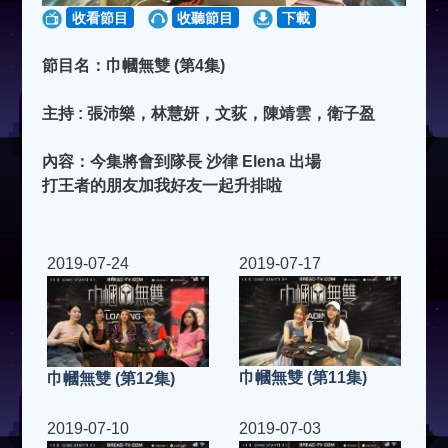
收看節目
收聽節目
下載
節目名：巾幗無雙 (第4集)
主持 : 張沛樂，林慧妍，文荻，陳靖雲，衛子盈
內容：今集將會到隊長 沙律 Elena 出場
打王者的朋友加我好友一起升排啦
2019-07-24
2019-07-17
巾幗無雙 (第11集)
巾幗無雙 (第12集)
2019-07-10
2019-07-03