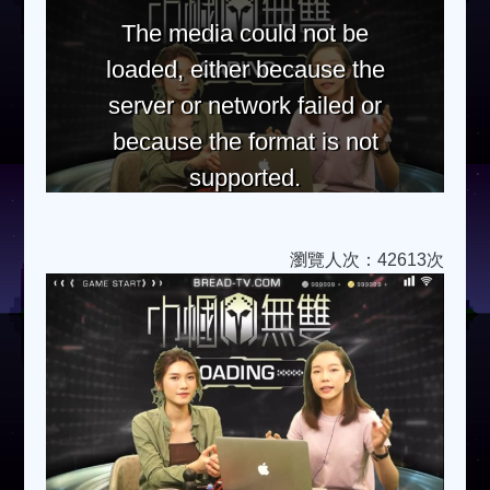
The media could not be
loaded, either because the
server or network failed or
because the format is not
supported.
瀏覽人次：42613次