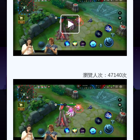
Play
Video
瀏覽人次：47140次