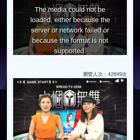
The media could not be
loaded, either because the
server or network failed or
because the format is not
supported.
瀏覽人次：42849次