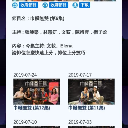
收看節目
收聽節目
下載
節目名：巾幗無雙 (第6集)
主持 : 張沛樂，林慧妍，文荻，陳靖雲，衛子盈
內容：今集主持: 文荻、Elena
論排位怎麼快速上分，排位上分技巧
2019-07-24
2019-07-17
巾幗無雙 (第11集)
巾幗無雙 (第12集)
2019-07-10
2019-07-03