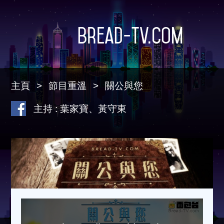
Bread-TV.com
主頁
節目重溫
關公與您
主持 : 葉家寶、黃守東