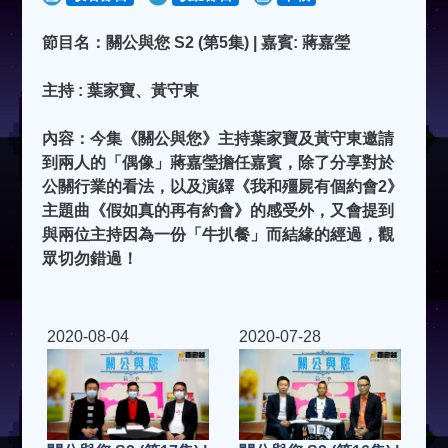
節目名：關公與您 S2 (第5集) | 嘉賓: 蔣嘉瑩
主持 : 葉家寶、黃守東
內容：今集《關公與您》主持葉家寶及黃守東邀請
到兩人的「偶像」蔣嘉瑩擔任嘉賓，除了分享對於
公關行業的看法，以及演繹《我和殭屍有個約會2》
主題曲《假如真的再有約會》的感受外，又會提到
與兩位主持因為一份「牛扒餐」而結緣的經過，觀
眾切勿錯過！
2020-08-04
2020-07-28