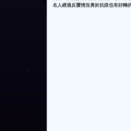
名人經過反覆情況勇於抗疫也有好轉的情況