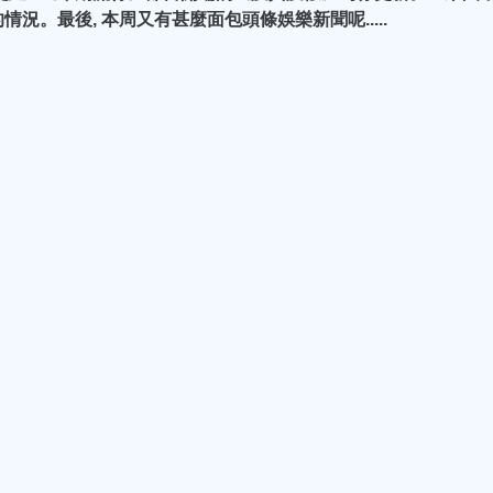
。最後, 本周又有甚麼面包頭條娛樂新聞呢.....