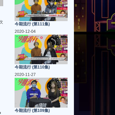
次
今期流行 (第111集)
2020-12-04
今期流行 (第110集)
2020-11-27
今期流行 (第109集)
中