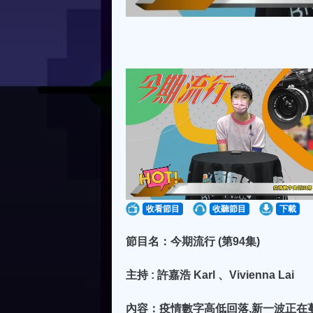
收看節目
收聽節目
下載
節目名：今期流行 (第94集)
主持 : 許嘉浩 Karl 、Vivienna Lai
內容：疫情數字高低回落,新一波正在