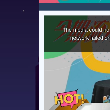
The media could not
network failed o