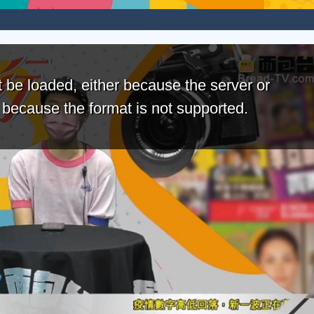
 be loaded, either because the server or
r because the format is not supported.