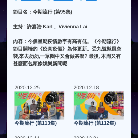
節目名：今期流行 (第95集)
主持 : 許嘉浩 Karl 、Vivienna Lai
內容：今個星期疫情數字有高有低。《今期流行》
節目開端的《疫真疫假》為你更新。受九號颱風突
襲,來去勿勿,一眾圈中又會做甚麼? 最後, 本周又有
甚麼面包頭條娛樂新聞呢.....
2020-12-25
2020-12-18
今期流行 (第113集)
今期流行 (第112集)