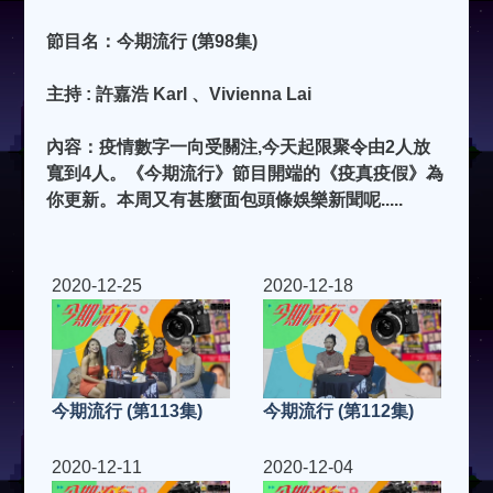
節目名：今期流行 (第98集)
主持 : 許嘉浩 Karl 、Vivienna Lai
內容：疫情數字一向受關注,今天起限聚令由2人放
寬到4人。《今期流行》節目開端的《疫真疫假》為
你更新。本周又有甚麼面包頭條娛樂新聞呢.....
2020-12-25
2020-12-18
今期流行 (第113集)
今期流行 (第112集)
2020-12-11
2020-12-04