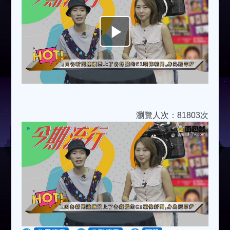
Play
Video
瀏覽人次：81803次