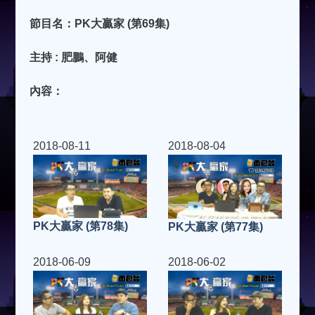
節目名：PK大贏家 (第69集)
主持 : 肥鵬、阿健
內容：
2018-08-11
2018-08-04
PK大贏家 (第78集)
PK大贏家 (第77集)
2018-06-09
2018-06-02