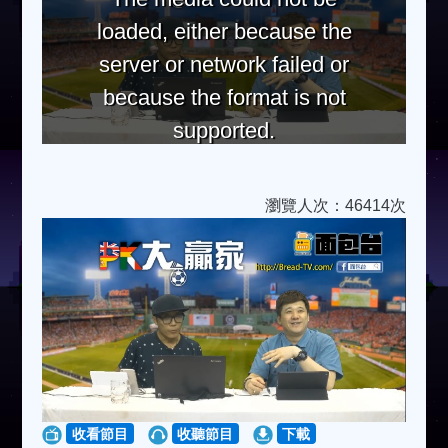
loaded, either because the
server or network failed or
because the format is not
supported.
瀏覽人次：46414次
收看節目
收聽節目
下載