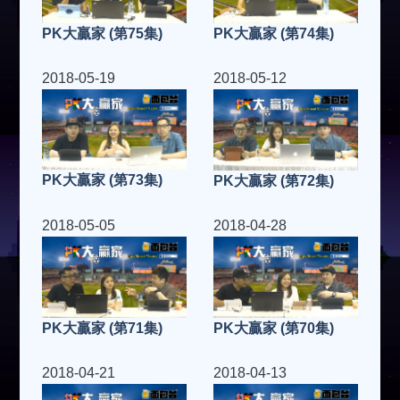
PK大贏家 (第75集)
PK大贏家 (第74集)
2018-05-19
2018-05-12
PK大贏家 (第73集)
PK大贏家 (第72集)
2018-05-05
2018-04-28
PK大贏家 (第71集)
PK大贏家 (第70集)
2018-04-21
2018-04-13