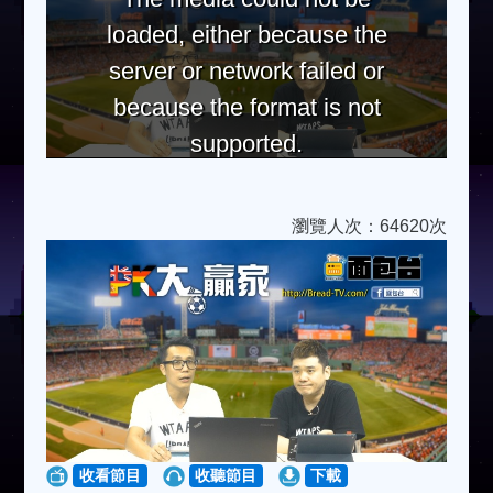
loaded, either because the
server or network failed or
because the format is not
supported.
瀏覽人次：64620次
收看節目
收聽節目
下載