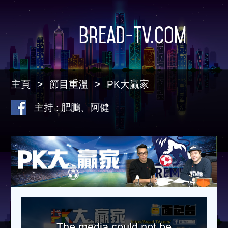
Bread-TV.com
主頁
節目重溫
PK大贏家
主持 : 肥鵬、阿健
The media could not be