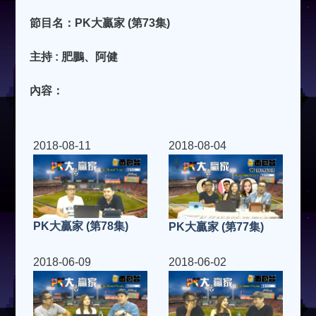
節目名：PK大贏家 (第73集)
主持 : 肥鵬、阿健
內容：
2018-08-11
2018-08-04
PK大贏家 (第78集)
PK大贏家 (第77集)
2018-06-09
2018-06-02