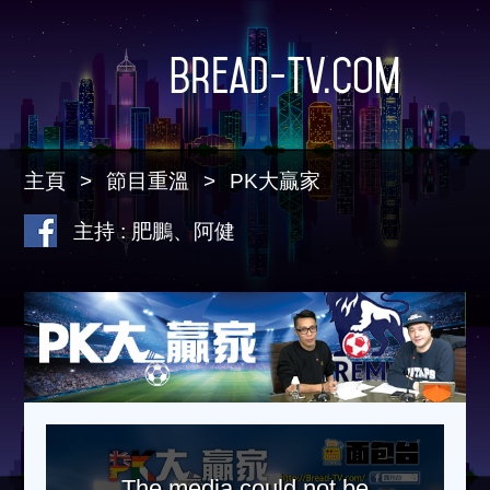
Bread-TV.com
主頁
節目重溫
PK大贏家
主持 : 肥鵬、阿健
The media could not be