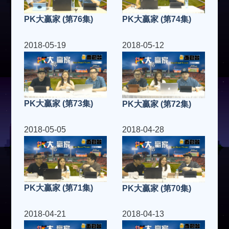
PK大贏家 (第74集)
PK大贏家 (第76集)
2018-05-19
2018-05-12
PK大贏家 (第73集)
PK大贏家 (第72集)
2018-05-05
2018-04-28
PK大贏家 (第71集)
PK大贏家 (第70集)
2018-04-21
2018-04-13